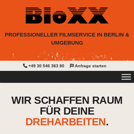
PROFESSIONELLER FILMSERVICE IN BERLIN &
UMGEBUNG
+49 30 546 363 80
Anfrage starten
Skip
to
WIR SCHAFFEN RAUM
content
FÜR DEINE
DREHARBEITEN
.