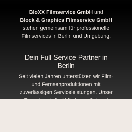
BloXX Filmservice GmbH
und
Block & Graphics Filmservice GmbH
stehen gemeinsam für professionelle
Filmservices in Berlin und Umgebung.
Dein
Full-Service-Partner
in
Berlin
Seit vielen Jahren unterstützen wir Film-
und Fernsehproduktionen mit
zuverlässigen Serviceleistungen. Unser
Team kennt die Abläufe am Set und
reagiert flexibel auf jede Situation für
störungsfreie und sichere Dreharbeiten.