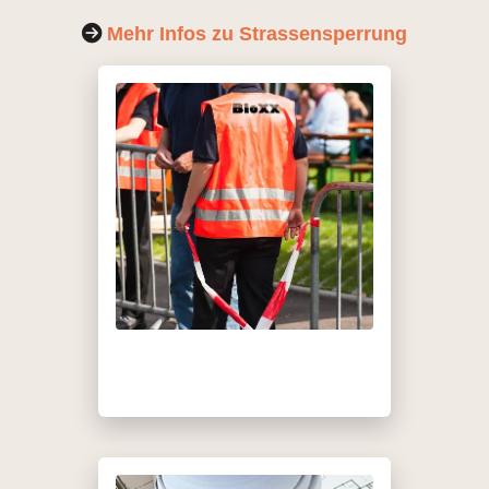
Mehr Infos zu Strassensperrung